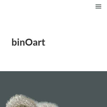
binOart